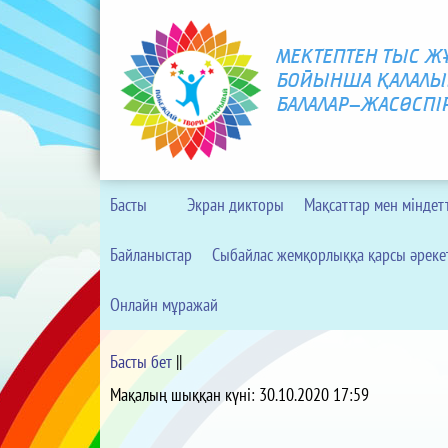
МЕКТЕПТЕН ТЫС 
БОЙЫНША ҚАЛАЛЫ
БАЛАЛАР-ЖАСӨСПІ
Басты
Экран дикторы
Мақсаттар мен міндет
Байланыстар
Сыбайлас жемқорлыққа қарсы әреке
Онлайн мұражай
Басты бет
||
Мақалың шыққан күні: 30.10.2020 17:59