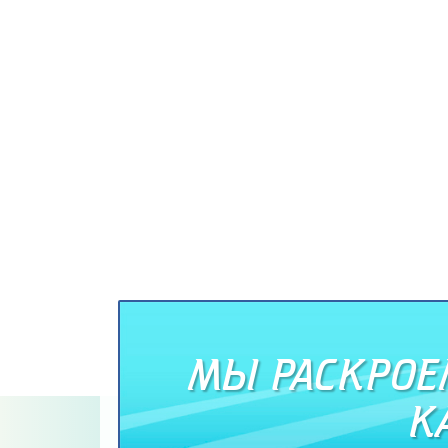
МЫ РАСКРОЕМ
К