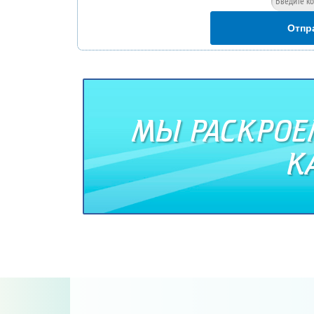
Отпр
МЫ РАСКРОЕМ
К