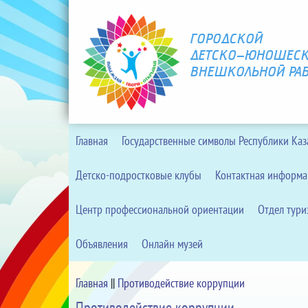
ГОРОДСКОЙ
ДЕТСКО-ЮНОШЕСК
ВНЕШКОЛЬНОЙ РА
Главная
Государственные символы Республики Каз
Детско-подростковые клубы
Контактная информа
Центр профессиональной ориентации
Отдел тури
Объявления
Онлайн музей
Главная
||
Противодействие коррупции
Противодействие коррупции