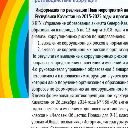
Информация по реализации План мероприятий на
Республики Казахстан на 2015-2025 годы и проти
В КГУ «Управление образования акимата Северо-Каз
образования в период с 6 по 12 марта 2018 года и 
анализы коррупционных рисков по направлениям:
выявление коррупционных рисков в нормативн
выявление коррупционных рисков в организац
По результатам выявленных коррупционных рисков 
направлены предложения о внесении изменений и 
И.о. руководителя управления образования 3 янва
нетерпимости к проявлениям коррупции в учреждени
котором дано поручение организациям образования
вопросов по формированию антикоррупционного ми
В целях формирования антикоррупционной культуры
Казахстан от 26 декабря 2014 года № 986 «Об анти
годы» внесены изменения и дополнения в типовые 
классов и «Человек. Общество. Право» для 9-11 кла
уроках «Обществознания», «Истории», литературы 