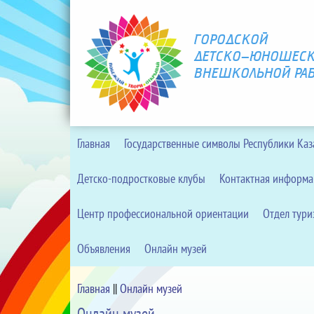
ГОРОДСКОЙ
ДЕТСКО-ЮНОШЕСК
ВНЕШКОЛЬНОЙ РА
Главная
Государственные символы Республики Каз
Детско-подростковые клубы
Контактная информа
Центр профессиональной ориентации
Отдел тури
Объявления
Онлайн музей
Главная
||
Онлайн музей
Онлайн музей